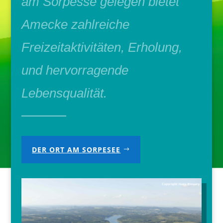
am Sorpesse gelegen bietet
Amecke zahlreiche
Freizeitaktivitäten, Erholung,
und hervorragende
Lebensqualität.
DER ORT AM SORPESEE