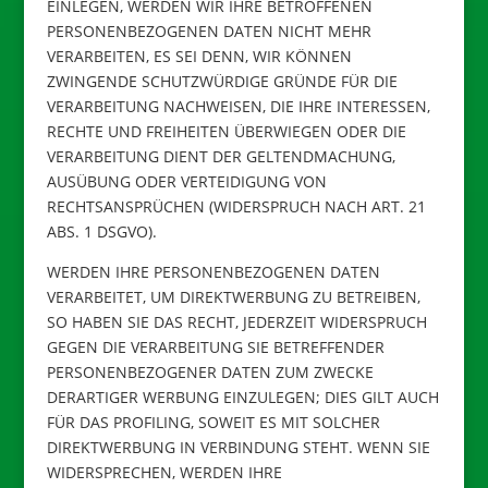
EINLEGEN, WERDEN WIR IHRE BETROFFENEN
PERSONENBEZOGENEN DATEN NICHT MEHR
VERARBEITEN, ES SEI DENN, WIR KÖNNEN
ZWINGENDE SCHUTZWÜRDIGE GRÜNDE FÜR DIE
VERARBEITUNG NACHWEISEN, DIE IHRE INTERESSEN,
RECHTE UND FREIHEITEN ÜBERWIEGEN ODER DIE
VERARBEITUNG DIENT DER GELTENDMACHUNG,
AUSÜBUNG ODER VERTEIDIGUNG VON
RECHTSANSPRÜCHEN (WIDERSPRUCH NACH ART. 21
ABS. 1 DSGVO).
WERDEN IHRE PERSONENBEZOGENEN DATEN
VERARBEITET, UM DIREKTWERBUNG ZU BETREIBEN,
SO HABEN SIE DAS RECHT, JEDERZEIT WIDERSPRUCH
GEGEN DIE VERARBEITUNG SIE BETREFFENDER
PERSONENBEZOGENER DATEN ZUM ZWECKE
DERARTIGER WERBUNG EINZULEGEN; DIES GILT AUCH
FÜR DAS PROFILING, SOWEIT ES MIT SOLCHER
DIREKTWERBUNG IN VERBINDUNG STEHT. WENN SIE
WIDERSPRECHEN, WERDEN IHRE