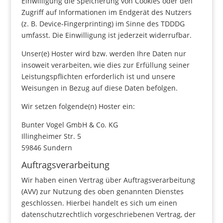
Einwilligung die Speicherung von Cookies oder den
Zugriff auf Informationen im Endgerät des Nutzers
(z. B. Device-Fingerprinting) im Sinne des TDDDG
umfasst. Die Einwilligung ist jederzeit widerrufbar.
Unser(e) Hoster wird bzw. werden Ihre Daten nur
insoweit verarbeiten, wie dies zur Erfüllung seiner
Leistungspflichten erforderlich ist und unsere
Weisungen in Bezug auf diese Daten befolgen.
Wir setzen folgende(n) Hoster ein:
Bunter Vogel GmbH & Co. KG
Illingheimer Str. 5
59846 Sundern
Auftragsverarbeitung
Wir haben einen Vertrag über Auftragsverarbeitung
(AVV) zur Nutzung des oben genannten Dienstes
geschlossen. Hierbei handelt es sich um einen
datenschutzrechtlich vorgeschriebenen Vertrag, der