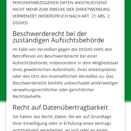
PERSONENBEZOGENEN DATEN ANSCHLIESSEND
NICHT MEHR ZUM ZWECKE DER DIREKTWERBUNG
VERWENDET (WIDERSPRUCH NACH ART. 21 ABS. 2
DSGVO).
Beschwerde­recht bei der
zuständigen Aufsichts­behörde
Im Falle von Verstößen gegen die DSGVO steht den
Betroffenen ein Beschwerderecht bei einer
Aufsichtsbehörde, insbesondere in dem Mitgliedstaat
ihres gewöhnlichen Aufenthalts, ihres Arbeitsplatzes
oder des Orts des mutmaßlichen Verstoßes zu. Das
Beschwerderecht besteht unbeschadet anderweitiger
verwaltungsrechtlicher oder gerichtlicher
Rechtsbehelfe.
Recht auf Daten­übertrag­barkeit
Sie haben das Recht, Daten, die wir auf Grundlage
Ihrer Einwilligung oder in Erfüllung eines Vertrags
automatisiert verarbeiten, an sich oder an einen