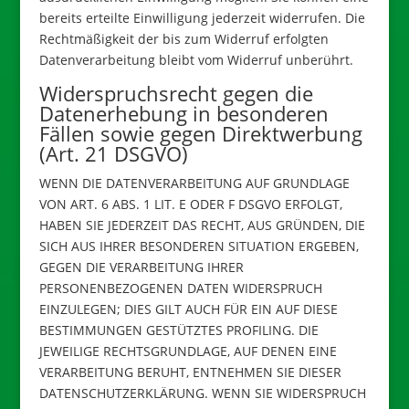
bereits erteilte Einwilligung jederzeit widerrufen. Die
Rechtmäßigkeit der bis zum Widerruf erfolgten
Datenverarbeitung bleibt vom Widerruf unberührt.
Widerspruchsrecht gegen die
Datenerhebung in besonderen
Fällen sowie gegen Direktwerbung
(Art. 21 DSGVO)
WENN DIE DATENVERARBEITUNG AUF GRUNDLAGE
VON ART. 6 ABS. 1 LIT. E ODER F DSGVO ERFOLGT,
HABEN SIE JEDERZEIT DAS RECHT, AUS GRÜNDEN, DIE
SICH AUS IHRER BESONDEREN SITUATION ERGEBEN,
GEGEN DIE VERARBEITUNG IHRER
PERSONENBEZOGENEN DATEN WIDERSPRUCH
EINZULEGEN; DIES GILT AUCH FÜR EIN AUF DIESE
BESTIMMUNGEN GESTÜTZTES PROFILING. DIE
JEWEILIGE RECHTSGRUNDLAGE, AUF DENEN EINE
VERARBEITUNG BERUHT, ENTNEHMEN SIE DIESER
DATENSCHUTZERKLÄRUNG. WENN SIE WIDERSPRUCH