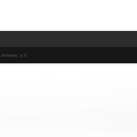
 Amewic. e.V.