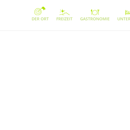
DER ORT
FREIZEIT
GASTRONOMIE
UNTE