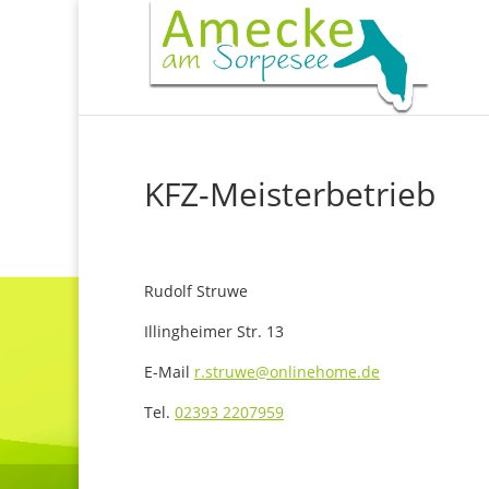
KFZ-Meisterbetrieb
Rudolf Struwe
Illingheimer Str. 13
E-Mail
r.struwe@onlinehome.de
Tel.
02393 2207959