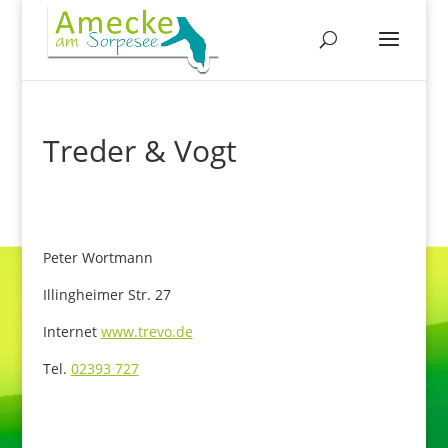
Treder & Vogt
Peter Wortmann
Illingheimer Str. 27
Internet
www.trevo.de
Tel.
02393 727